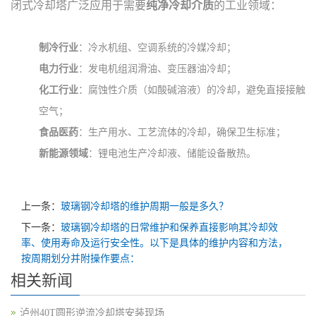
闭式冷却塔广泛应用于需要
纯净冷却介质
的工业领域：
制冷行业
：冷水机组、空调系统的冷媒冷却；
电力行业
：发电机组润滑油、变压器油冷却；
化工行业
：腐蚀性介质（如酸碱溶液）的冷却，避免直接接触
空气；
食品医药
：生产用水、工艺流体的冷却，确保卫生标准；
新能源领域
：锂电池生产冷却液、储能设备散热。
上一条：
玻璃钢冷却塔的维护周期一般是多久？
下一条：
玻璃钢冷却塔的日常维护和保养直接影响其冷却效
率、使用寿命及运行安全性。以下是具体的维护内容和方法，
按周期划分并附操作要点：
相关新闻
泸州40T圆形逆流冷却塔安装现场